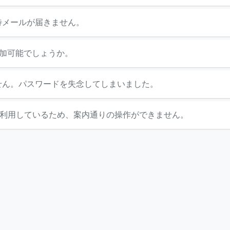
招待メールが届きません。
加可能でしょうか。
ません。パスワードを失念してしまいました。
ng(B&I)を利用しているため、案内通りの操作ができません。