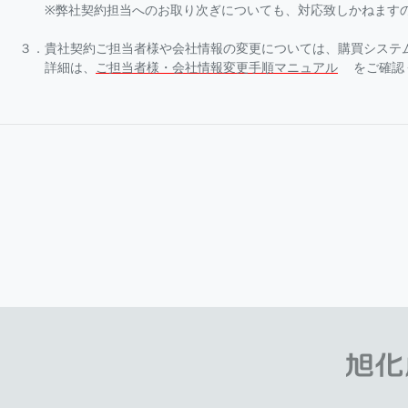
※弊社契約担当へのお取り次ぎについても、対応致しかねますの
３．貴社契約ご担当者様や会社情報の変更については、購買システ
詳細は、
ご担当者様・会社情報変更手順マニュアル
をご確認